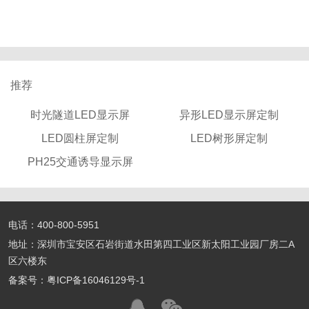
推荐
时光隧道LED显示屏
异形LED显示屏定制
LED圆柱屏定制
LED树形屏定制
PH25交通诱导显示屏
电话：400-800-5951
地址：深圳市宝安区石岩街道水田第四工业区新太阳工业园厂房二A
区六楼东
备案号：
粤ICP备16046129号-1